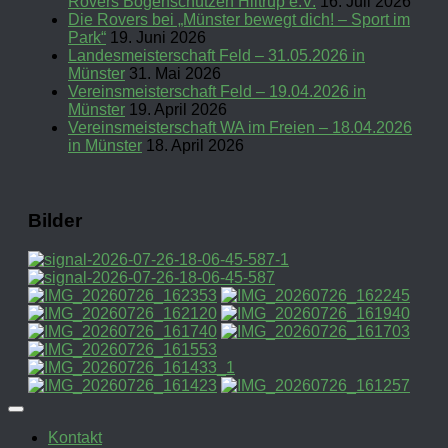
Rovers Bogenschützen Hiltrup e.V.
16. Juli 2026
Die Rovers bei „Münster bewegt dich! – Sport im
Park“
19. Juni 2026
Landesmeisterschaft Feld – 31.05.2026 in
Münster
31. Mai 2026
Vereinsmeisterschaft Feld – 19.04.2026 in
Münster
19. April 2026
Vereinsmeisterschaft WA im Freien – 18.04.2026
in Münster
18. April 2026
Bilder
Kontakt