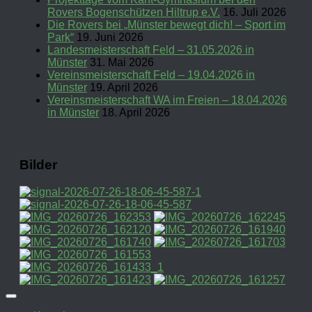
Rovers Bogenschützen Hiltrup e.V.
16. Juli 2026
Die Rovers bei „Münster bewegt dich! – Sport im
Park“
19. Juni 2026
Landesmeisterschaft Feld – 31.05.2026 in
Münster
31. Mai 2026
Vereinsmeisterschaft Feld – 19.04.2026 in
Münster
19. April 2026
Vereinsmeisterschaft WA im Freien – 18.04.2026
in Münster
18. April 2026
Bilder