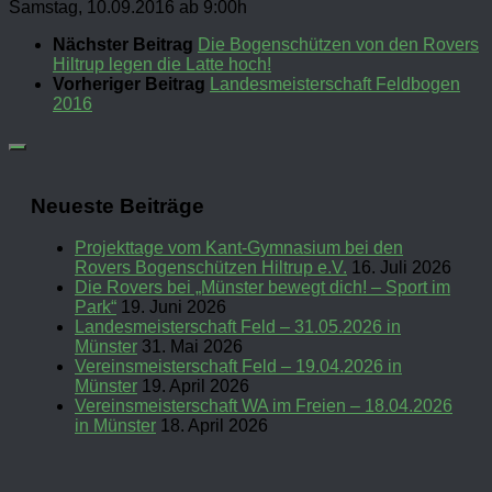
Samstag, 10.09.2016 ab 9:00h
Nächster Beitrag
Die Bogenschützen von den Rovers
Hiltrup legen die Latte hoch!
Vorheriger Beitrag
Landesmeisterschaft Feldbogen
2016
Neueste Beiträge
Projekttage vom Kant-Gymnasium bei den
Rovers Bogenschützen Hiltrup e.V.
16. Juli 2026
Die Rovers bei „Münster bewegt dich! – Sport im
Park“
19. Juni 2026
Landesmeisterschaft Feld – 31.05.2026 in
Münster
31. Mai 2026
Vereinsmeisterschaft Feld – 19.04.2026 in
Münster
19. April 2026
Vereinsmeisterschaft WA im Freien – 18.04.2026
in Münster
18. April 2026