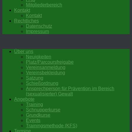
Mitgliederbereich
Kontakt
Kontakt
Rechtliches
Datenschutz
Impressum
Über uns
Neuigkeiten
Platz/Parcoursfreigabe
Vereinsanmeldung
Vereinsbekleidung
Satzung
Schießordnung
Ansprechperson für Prävention im Bereich
(sexualisierter) Gewalt
Angebote
Training
Schnupperkurse
Grundkurse
Events
Trainingsmethode (KFS)
Termine