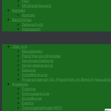
FAQ
Mitgliederbereich
Kontakt
Kontakt
Rechtliches
Datenschutz
Impressum
Über uns
Neuigkeiten
Platz/Parcoursfreigabe
Vereinsanmeldung
Vereinsbekleidung
Satzung
Schießordnung
Ansprechperson für Prävention im Bereich (sexualisi
Angebote
Training
Schnupperkurse
Grundkurse
Events
Trainingsmethode (KFS)