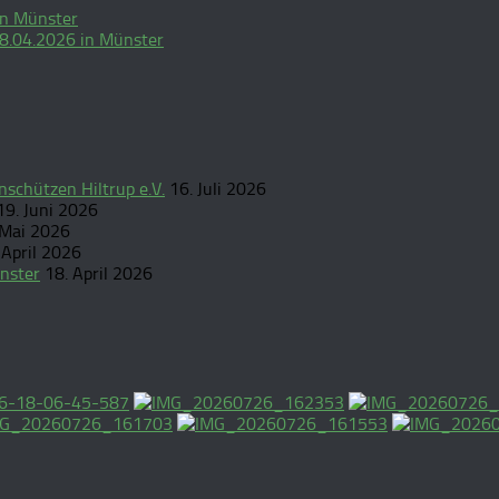
in Münster
18.04.2026 in Münster
schützen Hiltrup e.V.
16. Juli 2026
19. Juni 2026
 Mai 2026
 April 2026
nster
18. April 2026