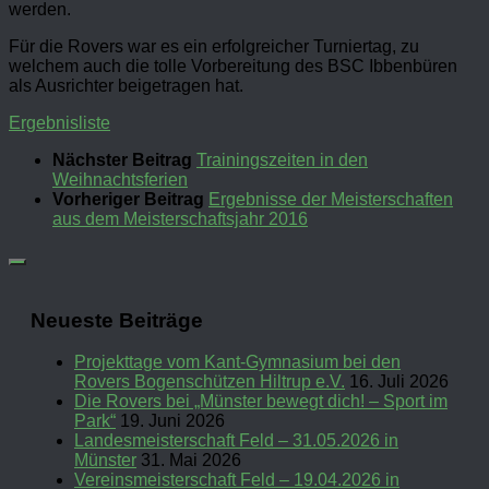
werden.
Für die Rovers war es ein erfolgreicher Turniertag, zu
welchem auch die tolle Vorbereitung des BSC Ibbenbüren
als Ausrichter beigetragen hat.
Ergebnisliste
Nächster Beitrag
Trainingszeiten in den
Weihnachtsferien
Vorheriger Beitrag
Ergebnisse der Meisterschaften
aus dem Meisterschaftsjahr 2016
Neueste Beiträge
Projekttage vom Kant-Gymnasium bei den
Rovers Bogenschützen Hiltrup e.V.
16. Juli 2026
Die Rovers bei „Münster bewegt dich! – Sport im
Park“
19. Juni 2026
Landesmeisterschaft Feld – 31.05.2026 in
Münster
31. Mai 2026
Vereinsmeisterschaft Feld – 19.04.2026 in