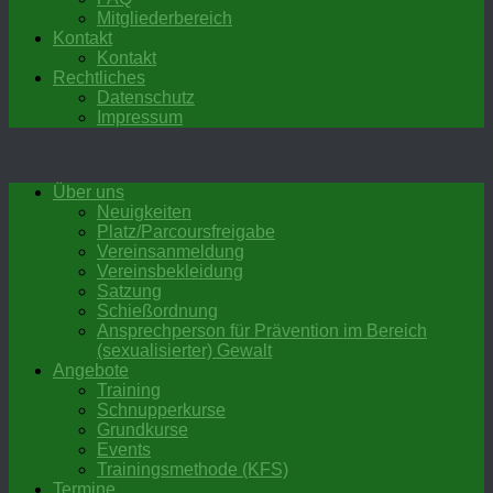
Mitgliederbereich
Kontakt
Kontakt
Rechtliches
Datenschutz
Impressum
Über uns
Neuigkeiten
Platz/Parcoursfreigabe
Vereinsanmeldung
Vereinsbekleidung
Satzung
Schießordnung
Ansprechperson für Prävention im Bereich
(sexualisierter) Gewalt
Angebote
Training
Schnupperkurse
Grundkurse
Events
Trainingsmethode (KFS)
Termine