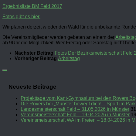
Ergebnisliste BM Feld 2017
Fotos gibt es hier.
Wir planen derzeit wieder den Wald für die unbekannte Runde
Die Vereinsmitglieder werden gebeten an einem der
Arbeitsta
ab 9Uhr die Möglichkeit. Wer Freitag oder Samstag nicht helf
Nächster Beitrag
Fotos Der Bezirksmeisterschaft Feld 
Vorheriger Beitrag
Arbeitstag
Neueste Beiträge
Projekttage vom Kant-Gymnasium bei den Rovers Bog
Die Rovers bei „Münster bewegt dich! – Sport im Park
Landesmeisterschaft Feld – 31.05.2026 in Münster
31
Vereinsmeisterschaft Feld – 19.04.2026 in Münster
19
Vereinsmeisterschaft WA im Freien – 18.04.2026 in M