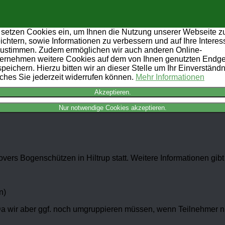
 setzen Cookies ein, um Ihnen die Nutzung unserer Webseite z
eichtern, sowie Informationen zu verbessern und auf Ihre Intere
ustimmen. Zudem ermöglichen wir auch anderen Online-
ernehmen weitere Cookies auf dem von Ihnen genutzten Endge
speichern. Hierzu bitten wir an dieser Stelle um Ihr Einverständn
ches Sie jederzeit widerrufen können.
Mehr Informationen
Akzeptieren.
Nur notwendige Cookies akzeptieren.
ers Bogenschützen in Hiltrup statt. Weitere Informationen gibt 
n)
a wir aber ggf. noch umgruppieren müssen, wenn Teilnehmer ni