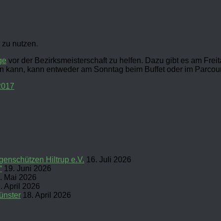
 zu nutzen.
ge
vor der Bezirksmeisterschaft zu helfen. Dazu gibt es am Fr
en kann, kann entweder am Sonntag beim Buffet oder im Parcour
2017
enschützen Hiltrup e.V.
16. Juli 2026
“
19. Juni 2026
. Mai 2026
. April 2026
ünster
18. April 2026